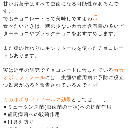
甘いお菓子はすべて虫歯になる可能性があるんで
す。
でもチョコレートって美味しですよね
食べたいときは、糖の少ないカカオ含有量の多いビ
ターチョコやブラックチョコをおすすめします。
また糖の代わりにキシリトールを使ったチョコレー
トもあります。
実は近年の研究でチョコレートに含まれている
カカ
オポリフェノール
には、虫歯や歯周病の予防に役立
つ効果があると報告されているんです
カカオポリフェノールの効果
としては、、、
⚫︎ミュータンス菌(虫歯菌の一種)への抗菌作用
⚫︎歯周病菌への殺菌作用
⚫︎口臭を防ぐ