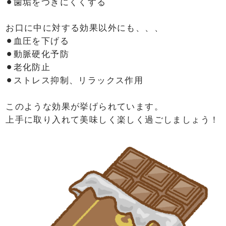
⚫︎歯垢をつきにくくする
お口に中に対する効果以外にも、、、
⚫︎血圧を下げる
⚫︎動脈硬化予防
⚫︎老化防止
⚫︎ストレス抑制、リラックス作用
このような効果が挙げられています。
上手に取り入れて美味しく楽しく過ごしましょう！