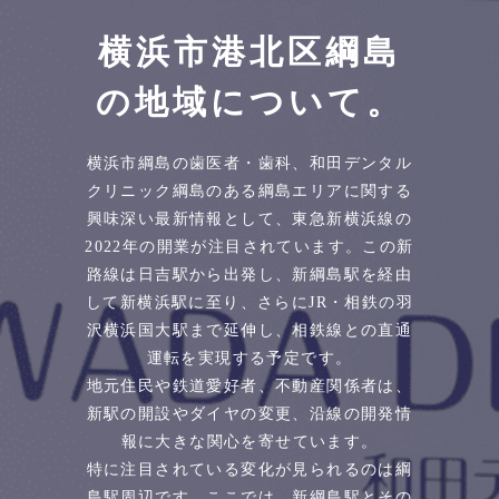
横浜市港北区綱島
の地域について。
横浜市綱島の歯医者・歯科、和田デンタル
クリニック綱島のある綱島エリアに関する
興味深い最新情報として、東急新横浜線の
2022年の開業が注目されています。この新
路線は日吉駅から出発し、新綱島駅を経由
して新横浜駅に至り、さらにJR・相鉄の羽
沢横浜国大駅まで延伸し、相鉄線との直通
運転を実現する予定です。
地元住民や鉄道愛好者、不動産関係者は、
新駅の開設やダイヤの変更、沿線の開発情
報に大きな関心を寄せています。
特に注目されている変化が見られるのは綱
島駅周辺です。ここでは、新綱島駅とその