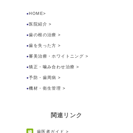
HOME
>
医院紹介
>
歯の根の治療
>
歯を失った方
>
審美治療・ホワイトニング
>
矯正・噛み合わせ治療
>
予防・歯周病
>
機材・衛生管理
>
関連リンク
歯医者ガイド
>