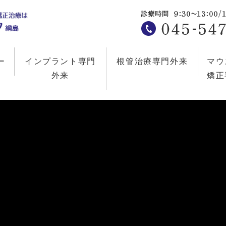
ー
インプラント専門
根管治療専門外来
マウ
外来
矯正