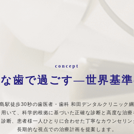
concept
康な歯で過ごす―世界基準
島駅徒歩30秒の歯医者・歯科 和田デンタルクリニック
を用いて、科学的根拠に基づいた正確な診断と高度な治療
・診断、患者様一人ひとりに合わせた丁寧なカウンセリン
長期的な視点での治療計画を提案します。