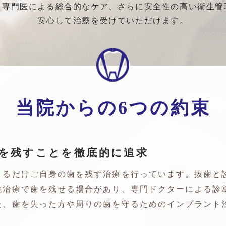
と専門医による総合的なケア、さらに安全性の高い衛生管
安心して治療を受けていただけます。
当院からの6つの約束
を残すことを徹底的に追求
きるだけご自身の歯を残す治療を行っています。抜歯と
鏡治療で歯を残せる場合があり、専門ドクターによる診
た、歯を失った方や周りの歯を守るためのインプラント