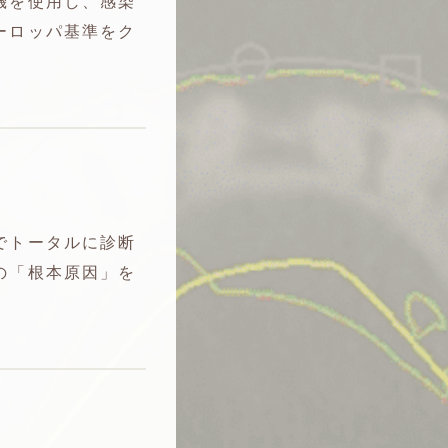
機を使用し、感染
ーロッパ基準をク
でトータルに診断
の「根本原因」を