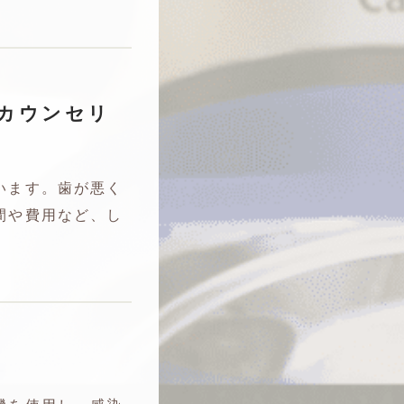
カウンセリ
います。歯が悪く
間や費用など、し