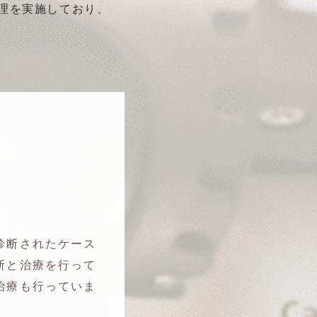
理を実施しており、
診断されたケース
断と治療を行って
治療も行っていま