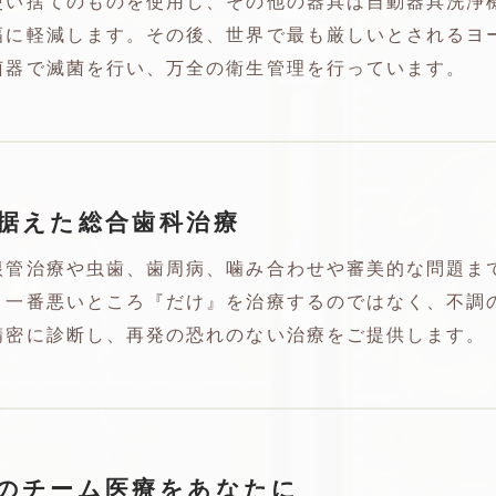
使い捨てのものを使用し、その他の器具は自動器具洗浄
幅に軽減します。その後、世界で最も厳しいとされるヨ
菌器で滅菌を行い、万全の衛生管理を行っています。
据えた総合歯科治療
根管治療や虫歯、歯周病、噛み合わせや審美的な問題ま
、一番悪いところ『だけ』を治療するのではなく、不調
精密に診断し、再発の恐れのない治療をご提供します。
のチーム医療をあなたに