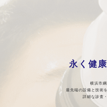
永く健
横浜市綱
最先端の設備と技術
詳細な診査