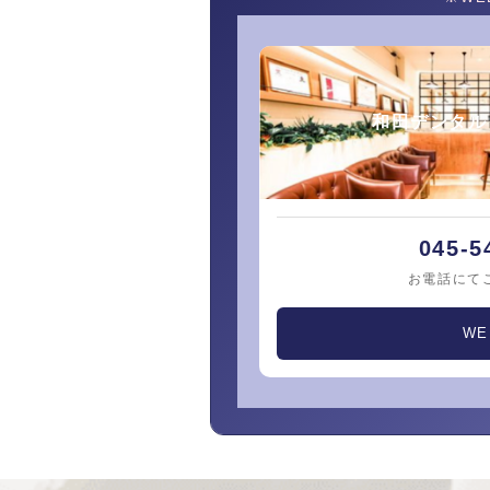
和田デンタル
045-5
お電話にて
W