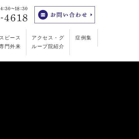
スピース
アクセス・グ
症例集
専門外来
ループ院紹介