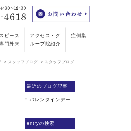
スピース
アクセス・グ
症例集
専門外来
ループ院紹介
E
スタッフブログ
スタッフブログ: 2020年2月
最近のブログ記事
バレンタインデー
entryの検索