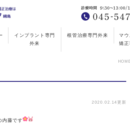
ー
インプラント専門
根管治療専門外来
マウ
外来
矯正
HOM
2020.02.14更新
の内藤です