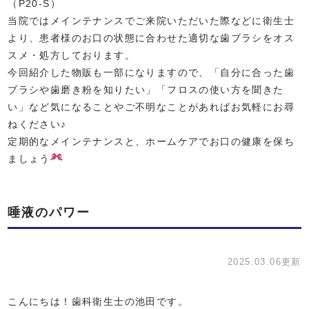
（P20-S）
当院ではメインテナンスでご来院いただいた際などに衛生士
より、患者様のお口の状態に合わせた適切な歯ブラシをオス
スメ・処方しております。
今回紹介した物販も一部になりますので、「自分に合った歯
ブラシや歯磨き粉を知りたい」「フロスの使い方を聞きた
い」など気になることやご不明なことがあればお気軽にお尋
ねください♪
定期的なメインテナンスと、ホームケアでお口の健康を保ち
ましょう
唾液のパワー
2025.03.06更新
こんにちは！歯科衛生士の池田です。