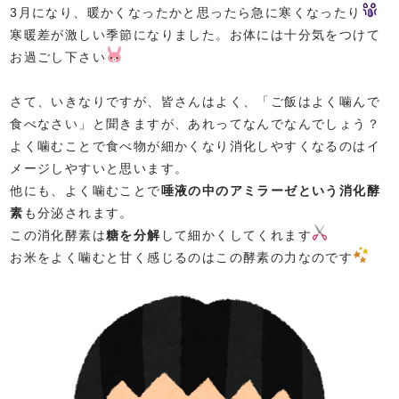
3月になり、暖かくなったかと思ったら急に寒くなったり
寒暖差が激しい季節になりました。お体には十分気をつけて
お過ごし下さい
さて、いきなりですが、皆さんはよく、「ご飯はよく噛んで
食べなさい」と聞きますが、あれってなんでなんでしょう？
よく噛むことで食べ物が細かくなり消化しやすくなるのはイ
メージしやすいと思います。
他にも、よく噛むことで
唾液の中のアミラーゼという消化酵
素
も分泌されます。
この消化酵素は
糖を分解
して細かくしてくれます
お米をよく噛むと甘く感じるのはこの酵素の力なのです