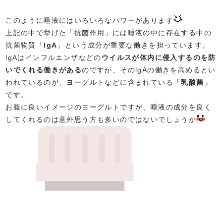
このように唾液にはいろいろなパワーがあります
上記の中で挙げた「抗菌作用」には唾液の中に存在する中の
抗菌物質「
lgA
」という成分が重要な働きを担っています。
lgAはインフルエンザなどの
ウイルスが体内に侵入するのを防
いでくれる働きがある
のですが、そのlgAの働きを高めるとい
われているのが、ヨーグルトなどに含まれている
「乳酸菌」
です。
お腹に良いイメージのヨーグルトですが、唾液の成分を良く
してくれるのは意外思う方も多いのではないでしょうか