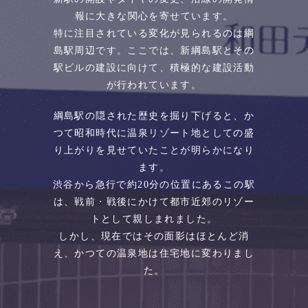
報に大きな関心を寄せています。
特に注目されている変化が見られるのは綱
島駅周辺です。ここでは、新綱島駅とその
駅ビルの建設に向けて、積極的な建設活動
が行われています。
綱島駅の隠された歴史を掘り下げると、か
つて昭和時代に温泉リゾート地としての盛
り上がりを見せていたことが明らかになり
ます。
渋谷から急行で約20分の位置にあるこの駅
は、戦前・戦後にかけて都市近郊のリゾー
トとして親しまれました。
しかし、現在ではその面影はほとんど消
え、かつての温泉地は住宅地に変わりまし
た。