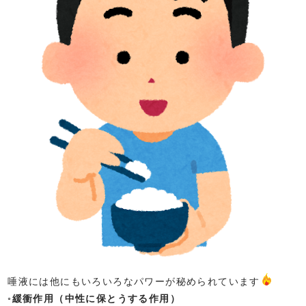
唾液には他にもいろいろなパワーが秘められています
◦
緩衝作用（中性に保とうする作用）