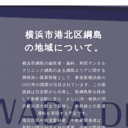
横浜市港北区綱島
の地域について。
横浜市綱島の歯医者・歯科、和田デンタル
クリニック綱島のある綱島エリアに関する
興味深い最新情報として、東急新横浜線の
2022年の開業が注目されています。この新
路線は日吉駅から出発し、新綱島駅を経由
して新横浜駅に至り、さらにJR・相鉄の羽
沢横浜国大駅まで延伸し、相鉄線との直通
運転を実現する予定です。
地元住民や鉄道愛好者、不動産関係者は、
新駅の開設やダイヤの変更、沿線の開発情